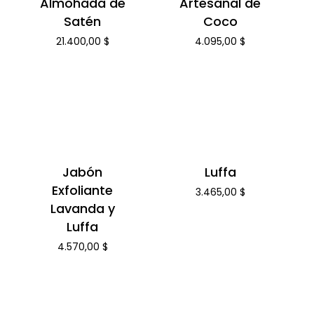
Almohada de
Artesanal de
Satén
Coco
21.400,00
$
4.095,00
$
Jabón
Luffa
Exfoliante
3.465,00
$
Lavanda y
Luffa
4.570,00
$